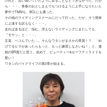
けれど、思い描いていたように走ることなどできなかった。だか
ら・・・、青春のおとしまえでもつけるように上手になりたいと
夢中でTMMも、BCLにも通った。
その他のライディングスクールにだって行った。だが、そう簡単
に上達する訳もなく・・・。
走れば走るほど、悩む。冴えないライディングにまたしても、
『モヤッ』と・・・。
正直、ヘコんでいた…。そんなワタシがまさかの受賞！？ 「め
げてるヒマがあったらもっと、もっと練習しなさいね！」と、激
励のBR賞だと思う。改めて、ビューティー&セーフティライドを
誓い！
ワタシのバイクライフの第2章が始まる。