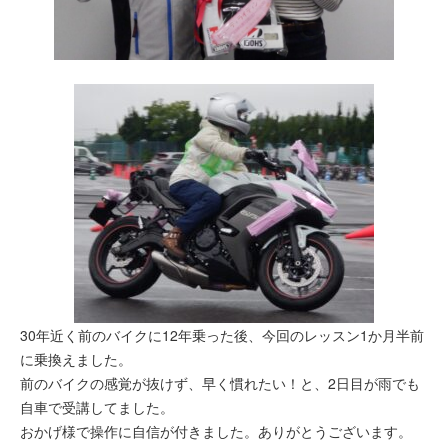
30年近く前のバイクに12年乗った後、今回のレッスン1か月半
前
に乗換えました。
前のバイクの感覚が抜けず、早く慣れたい！
と、2日目が雨でも
自車で受講してました。
おかげ様で操作に自信
が付きました。ありがとうございます。