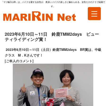
「マリ輪CLUB」は、バイクを愛する女性が、奥深いバイクの楽しさに触れられる、女性だけのクラブ組織で
す。
2023年6月10日～11日 鈴鹿TMM2days ビュー
ティライディング賞！
2023年6月10日～11日（土日）鈴鹿TMM2days BR賞は、中
級
クラス M．Kさんです！
[ご本人のコメント]